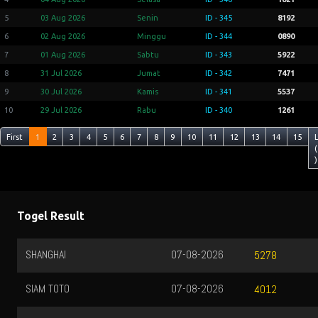
5
03 Aug 2026
Senin
ID - 345
8192
6
02 Aug 2026
Minggu
ID - 344
0890
7
01 Aug 2026
Sabtu
ID - 343
5922
8
31 Jul 2026
Jumat
ID - 342
7471
9
30 Jul 2026
Kamis
ID - 341
5537
10
29 Jul 2026
Rabu
ID - 340
1261
First
1
2
3
4
5
6
7
8
9
10
11
12
13
14
15
(
)
Togel Result
SHANGHAI
07-08-2026
5278
SIAM TOTO
07-08-2026
4012